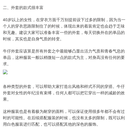
二、外套的款式很丰富
40岁以上的女性，在穿衣方面千万别提前设下过多的限制，因为当一
个人的穿衣思路限制住了的时候，体现出来的着装肯定也会趋于乏味
和无趣。建议大家可以准备丰富一些的外套，每天切换外在的单品的
时候，其实也是自身气质的转变。
牛仔外套应该算是所有外套之中最能够凸显出活力气质和青春气息的
单品，这种服装一般以稍微短一点的款式为主，对身高没有任何的要
求。
各种类型的外套，可以帮助大家打造出风格和样式不同的穿搭。牛仔
外套对女性的年纪没有束缚，任何人都可以把它穿出一样的减龄的效
果。
这种服装也是有着极为耐穿的面料，可以保证使用很多年都不会有过
时的可能性。在后续搭配服装的时候，也没有太多的限制，既可以利
用白色服装进行匹配，也可以搭配其他的深色的服饰。