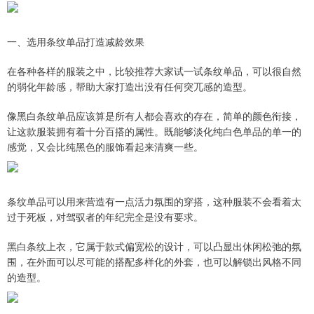
一、选用条纹单品打造减龄效果
在各种各样的服装之中，比较推荐大家试一试条纹单品，可以很自然
的弱化年龄感，帮助大家打造出没有任何突兀感的造型。
像黑白条纹单品应该算是所有人都会喜欢的存在，简单的颜色衔接，
让这款服装拥有着十分百搭的属性。既能够淡化纯白色单品的单一的
感觉，又会比纯黑色的服饰看起来清爽一些。
条纹单品可以用来营造有一点活力氛围的穿搭，这种服装不会看着太
过于死板，对驾驭者的年纪完全是没有要求。
黑白条纹上衣，它属于款式偏宽松的设计，可以凸显出休闲松弛的氛
围，在外面可以尽可能的搭配多样化的外套，也可以解锁出风格不同
的造型。