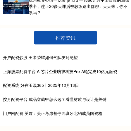
季卡，连上20多天课后被教练踢出群聊：天天来，你不
累吗？
推荐资讯
开户配资炒股 王者荣耀如何气队友到绝望
上海股票配资平台 AI芯片企业昉擎科技Pre-A轮完成10亿元融资
配资系统 好在玉溪365丨2025年12月13日
按月配资平台 成品穿戴甲怎么选？看懂材质与设计是关键
门户网配资 英媒：美正考虑暂停西班牙北约成员国资格